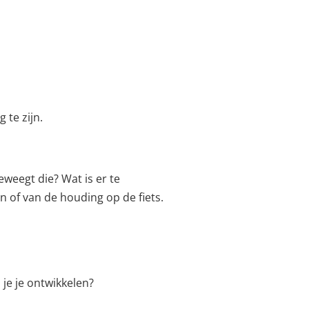
 te zijn.
eweegt die? Wat is er te
 of van de houding op de fiets.
je je ontwikkelen?