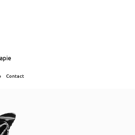
apie
o
Contact