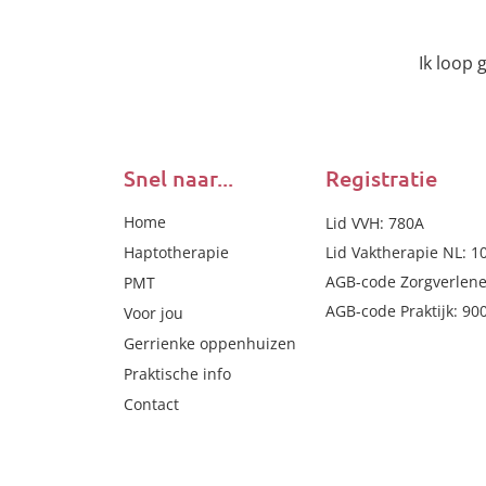
Ik loop 
Snel naar...
Registratie
Home
Lid VVH: 780A
Haptotherapie
Lid Vaktherapie NL: 1
AGB-code Zorgverlene
PMT
AGB-code Praktijk: 90
Voor jou
Gerrienke oppenhuizen
Praktische info
Contact