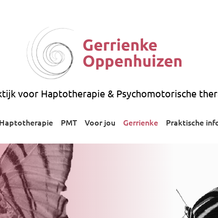
ktijk voor Haptotherapie & Psychomotorische ther
Haptotherapie
PMT
Voor jou
Gerrienke
Praktische inf