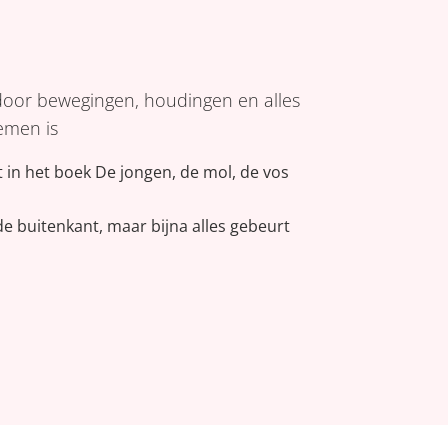
l door bewegingen, houdingen en alles
emen is
 in het boek De jongen, de mol, de vos
n de buitenkant, maar bijna alles gebeurt