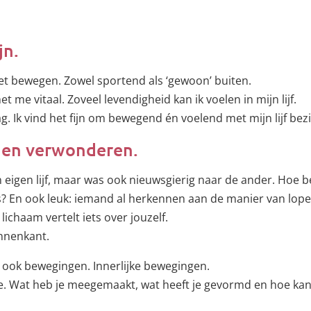
jn.
et bewegen. Zowel sportend als ‘gewoon’ buiten.
t me vitaal. Zoveel levendigheid kan ik voelen in mijn lijf.
g. Ik vind het fijn om bewegend én voelend met mijn lijf bezig
g en verwonderen.
n eigen lijf, maar was ook nieuwsgierig naar de ander. Hoe b
? En ook leuk: iemand al herkennen aan de manier van lopen
lichaam vertelt iets over jouzelf.
nnenkant.
 ook bewegingen. Innerlijke bewegingen.
e. Wat heb je meegemaakt, wat heeft je gevormd en hoe kan 