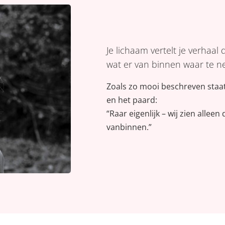
Je lichaam vertelt je verhaa
wat er van binnen waar te n
Zoals zo mooi beschreven staat
en het paard:
“Raar eigenlijk – wij zien allee
vanbinnen.”