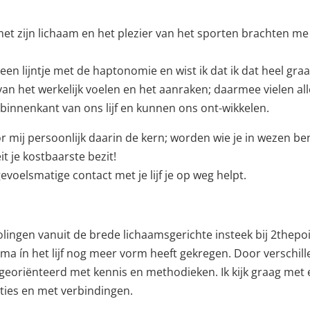
 zijn lichaam en het plezier van het sporten brachten me b
een lijntje met de haptonomie en wist ik dat ik dat heel graa
 van het werkelijk voelen en het aanraken; daarmee vielen alle
 binnenkant van ons lijf en kunnen ons ont-wikkelen.
r mij persoonlijk daarin de kern; worden wie je in wezen bent
it je kostbaarste bezit!
evoelsmatige contact met je lijf je op weg helpt.
ingen vanuit de brede lichaamsgerichte insteek bij 2thepoi
ma ín het lijf nog meer vorm heeft gekregen. Door verschill
georiënteerd met kennis en methodieken. Ik kijk graag met 
aties en met verbindingen.