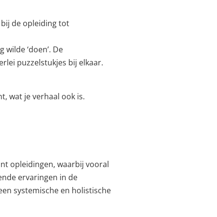
ij de opleiding tot
g wilde ‘doen’. De
rlei puzzelstukjes bij elkaar.
, wat je verhaal ook is.
nt opleidingen, waarbij vooral
ende ervaringen in de
een systemische en holistische