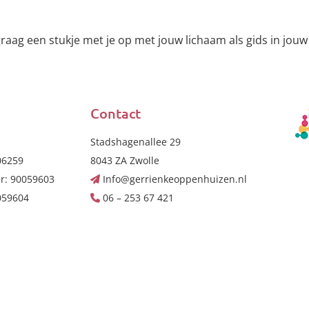
graag een stukje met je op met jouw lichaam als gids in jouw
Contact
Stadshagenallee 29
06259
8043 ZA Zwolle
r: 90059603
Info@gerrienkeoppenhuizen.nl
059604
06 – 253 67 421