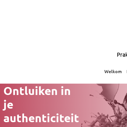
Pra
Welkom
Ontluiken in
je
authenticiteit